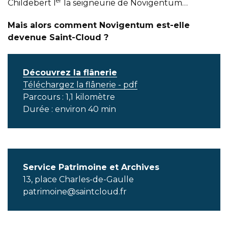
er
Childebert I
la seigneurie de Novigentum…
Mais alors comment Novigentum est-elle
devenue Saint-Cloud ?
Découvrez la flânerie
Téléchargez la flânerie - pdf
Parcours : 1,1 kilomètre
Durée : environ 40 min
Service Patrimoine et Archives
13, place Charles-de-Gaulle
patrimoine@saintcloud.fr