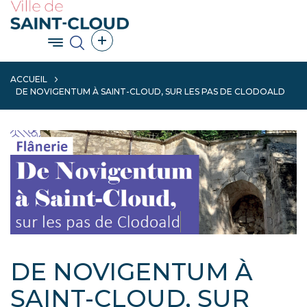
Aller
au
contenu
Afficher le menu principal
Afficher les outils de partage
principal
ACCUEIL
DE NOVIGENTUM À SAINT-CLOUD, SUR LES PAS DE CLODOALD
DE NOVIGENTUM À
SAINT-CLOUD, SUR