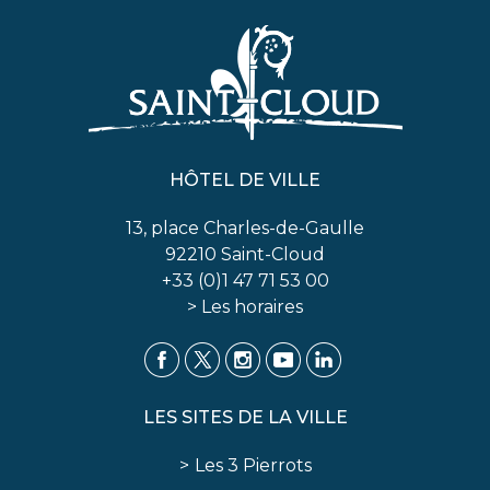
HÔTEL DE VILLE
13, place Charles-de-Gaulle
92210 Saint-Cloud
+33 (0)1 47 71 53 00
> Les horaires
LES SITES DE LA VILLE
Les 3 Pierrots