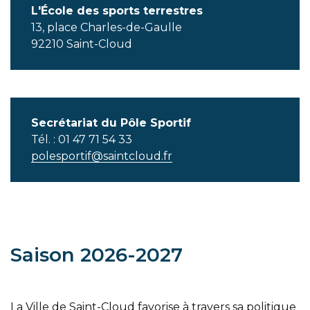
L'École des sports terrestres
13, place Charles-de-Gaulle
92210 Saint-Cloud
Secrétariat du Pôle Sportif
Tél. : 01 47 71 54 33
polesportif@saintcloud.fr
Saison 2026-2027
La Ville de Saint-Cloud favorise à travers sa politique