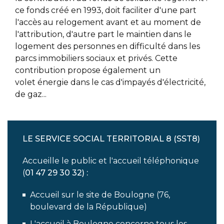
ce fonds créé en 1993, doit faciliter d'une part
l'accès au relogement avant et au moment de
l'attribution, d'autre part le maintien dans le
logement des personnes en difficulté dans les
parcs immobiliers sociaux et privés. Cette
contribution propose également un
volet énergie dans le cas d'impayés d'électricité,
de gaz...
LE SERVICE SOCIAL TERRITORIAL 8 (SST8)
Accueille le public et l'accueil téléphonique
(
01 47 29 30 32) :
Accueil sur le site de Boulogne (76,
boulevard de la République)
L'accueil à Boulogne concerne tous les