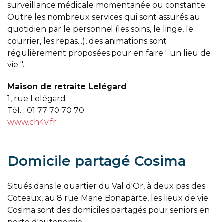
surveillance médicale momentanée ou constante.
Outre les nombreux services qui sont assurés au
quotidien par le personnel (les soins, le linge, le
courrier, les repas...), des animations sont
régulièrement proposées pour en faire " un lieu de
vie ".
Maison de retraite Lelégard
1, rue Lelégard
Tél. : 01 77 70 70 70
www.ch4v.fr
Domicile partagé Cosima
Situés dans le quartier du Val d'Or, à deux pas des
Coteaux, au 8 rue Marie Bonaparte, les lieux de vie
Cosima sont des domiciles partagés pour seniors en
perte d'autonomie.