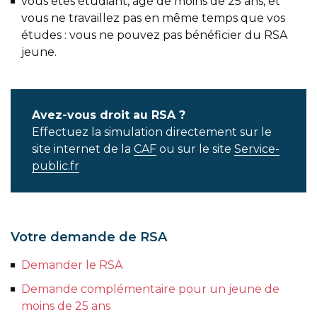
vous êtes étudiant, âgé de moins de 25 ans, et
vous ne travaillez pas en même temps que vos
études : vous ne pouvez pas bénéficier du RSA
jeune.
Avez-vous droit au RSA ?
Effectuez la simulation directement sur le
site internet de la
CAF
ou sur le site
Service-
public.fr
Votre demande de RSA
Demander le RSA
Demande complémentaire pour un jeune de
moins de 25 ans