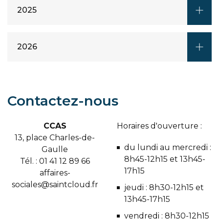
2025
2026
Contactez-nous
CCAS
Horaires d'ouverture :
13, place Charles-de-
du lundi au mercredi :
Gaulle
8h45-12h15 et 13h45-
Tél. : 01 41 12 89 66
17h15
affaires-
sociales@saintcloud.fr
jeudi : 8h30-12h15 et
13h45-17h15
vendredi : 8h30-12h15