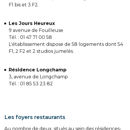
F1 bis et 3 F2.
Les Jours Heureux
9 avenue de Fouilleuse
Tél. : 01 47 71 00 58
L'établissement dispose de 58 logements dont 54
F1, 2 F2 et 2 studios jumelés.
Résidence Longchamp
3, avenue de Longchamp
Tél. : 01 85 53 23 82
Les foyers restaurants
Au nombre de deux, situés au sein des résidences-